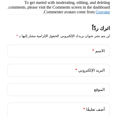
To get started with moderating, editing, and deleting
comments, please visit the Comments screen in the dashboard.
.
Commenter avatars come from
Gravatar
اترك ردّاً
لن يتم نشر عنوان بريدك الإلكتروني.
الحقول الإلزامية مشار إليها بـ
*
*
الاسم
*
البريد الإلكتروني
الموقع
*
أضف تعليقًا