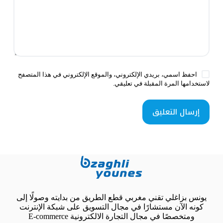
احفظ اسمي، بريدي الإلكتروني، والموقع الإلكتروني في هذا المتصفح
لاستخدامها المرة المقبلة في تعليقي.
إرسال التعليق
يونس بزاغلي تقني مغربي قطع الطريق من بدايته وصولًا إلى
كونه الآن مستشارًا في مجال التسويق على شبكة الإنترنت
ومتخصصًا في مجال التجارة الالكترونية E-commerce